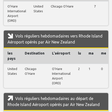
O'Hare
United
Chicago O'Hare
7
International
States
Airport
(ORD)
Vols réguliers hebdomadaires vers Rhode Island
Aéroport opérés par Air New Zealand
les
Destination
L'aéroport
lu
ma
me
pays
United
Chicago
O'Hare
2
1
0
States
O'Hare
International
Airport
(ORD)
Vols réguliers hebdomadaires au départ de
Rhode Island Aéroport opérés par Air New Zealand