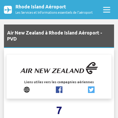
Rhode Island Aéroport
Les Services et Informations essentiels de l’aéroport
Air New Zealand à Rhode Island Aéroport -
PVD
Liens utiles vers les compagnies aériennes
7