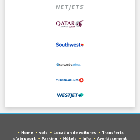
Home
vols
Location de voitures
Transferts
d'aéroport
Parking
Hôtels
Info
Avertissement