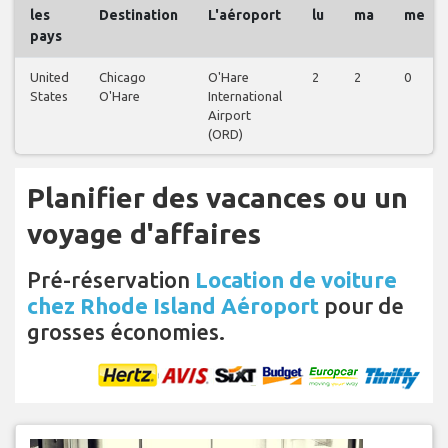
les
Destination
L'aéroport
lu
ma
me
pays
United
Chicago
O'Hare
2
2
0
States
O'Hare
International
Airport
(ORD)
Planifier des vacances ou un
voyage d'affaires
Pré-réservation
Location de voiture
chez Rhode Island Aéroport
pour de
grosses économies.