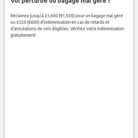
Vol perturbé ou bagage mal géré ?
Réclamez jusqu'à £1,600 (€1,920) pour un bagage mal géré
ou £520 (€600) d'indemnisation en cas de retards et
d'annulations de vols éligibles. Vérifiez votre indemnisation
gratuitement.