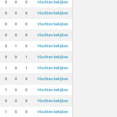
0
0
0
Vluchten bekijken
0
0
0
Vluchten bekijken
0
0
0
Vluchten bekijken
0
0
0
Vluchten bekijken
0
1
0
Vluchten bekijken
0
0
1
Vluchten bekijken
1
0
1
Vluchten bekijken
0
0
0
Vluchten bekijken
1
0
0
Vluchten bekijken
0
0
0
Vluchten bekijken
1
0
0
Vluchten bekijken