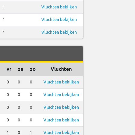
1
Vluchten bekijken
1
Vluchten bekijken
1
Vluchten bekijken
vr
za
zo
Vluchten
0
0
0
Vluchten bekijken
0
0
0
Vluchten bekijken
0
0
0
Vluchten bekijken
0
0
0
Vluchten bekijken
1
0
1
Vluchten bekijken