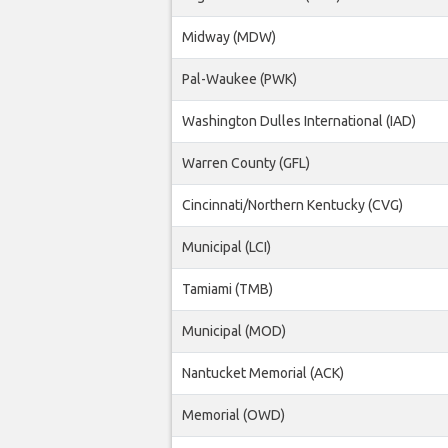
Midway (MDW)
Pal-Waukee (PWK)
Washington Dulles International (IAD)
Warren County (GFL)
Cincinnati/Northern Kentucky (CVG)
Municipal (LCI)
Tamiami (TMB)
Municipal (MOD)
Nantucket Memorial (ACK)
Memorial (OWD)