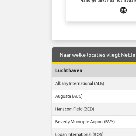
Handige links naar luchtvaa
Naar welke locaties vliegt NetJe
Luchthaven
Albany International (ALB)
Augusta (AUG)
Hanscom Field (BED)
Beverly Municiple Airport (BVY)
Logan International (BOS)