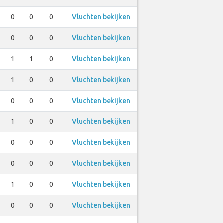
0
0
0
Vluchten bekijken
0
0
0
Vluchten bekijken
1
1
0
Vluchten bekijken
1
0
0
Vluchten bekijken
0
0
0
Vluchten bekijken
1
0
0
Vluchten bekijken
0
0
0
Vluchten bekijken
0
0
0
Vluchten bekijken
1
0
0
Vluchten bekijken
0
0
0
Vluchten bekijken