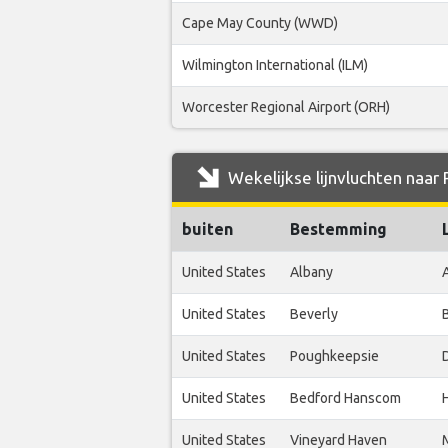
Cape May County (WWD)
Wilmington International (ILM)
Worcester Regional Airport (ORH)
Wekelijkse lijnvluchten naar
buiten
Bestemming
United States
Albany
United States
Beverly
United States
Poughkeepsie
United States
Bedford Hanscom
United States
Vineyard Haven