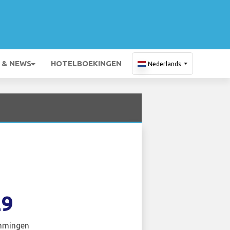
 & NEWS
HOTELBOEKINGEN
Nederlands
29
mmingen