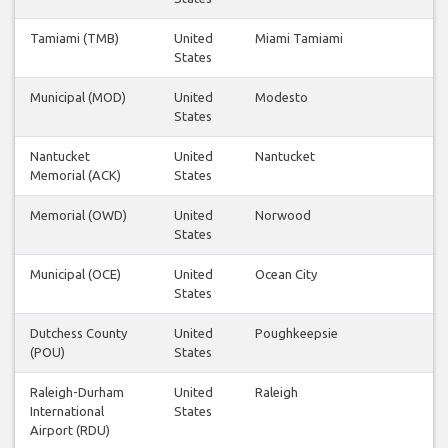
Tamiami (TMB)
United
Miami Tamiami
States
Municipal (MOD)
United
Modesto
States
Nantucket
United
Nantucket
Memorial (ACK)
States
Memorial (OWD)
United
Norwood
States
Municipal (OCE)
United
Ocean City
States
Dutchess County
United
Poughkeepsie
(POU)
States
Raleigh-Durham
United
Raleigh
International
States
Airport (RDU)