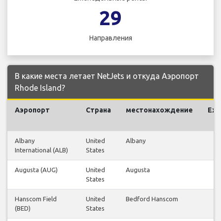
29
Направления
В какие места летает NetJets и откуда Аэропорт
Rhode Island?
Аэропорт
Страна
местонахождение
Еж
Albany
United
Albany
International (ALB)
States
Augusta (AUG)
United
Augusta
States
Hanscom Field
United
Bedford Hanscom
(BED)
States