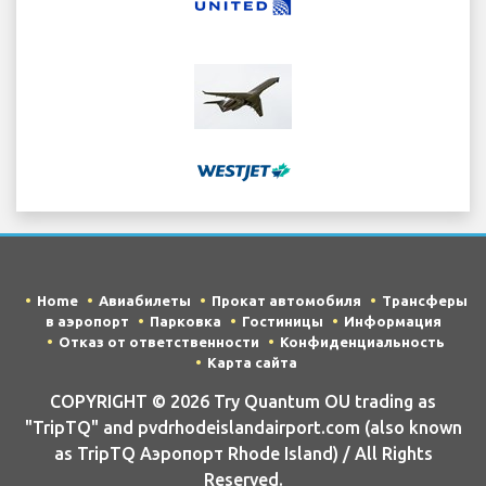
Home
Авиабилеты
Прокат автомобиля
Трансферы
в аэропорт
Парковка
Гостиницы
Информация
Отказ от ответственности
Конфиденциальность
Карта сайта
COPYRIGHT © 2026 Try Quantum OU trading as
"TripTQ" and pvdrhodeislandairport.com (also known
as TripTQ Аэропорт Rhode Island) / All Rights
Reserved.