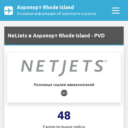
Аэропорт Rhode Island
Основная информация об аэропорте и услугах
NetJets в Аэропорт Rhode Island - PVD
Полезные ссылки авиакомпаний
48
Еженедельные рейсы