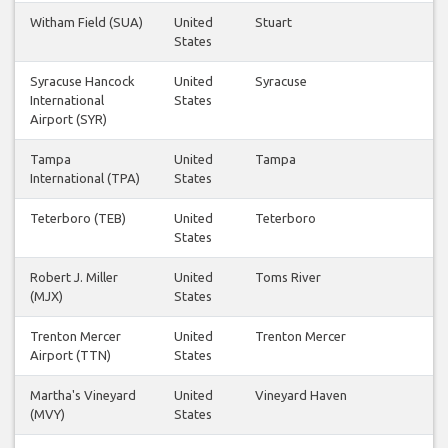
Witham Field (SUA)
United
Stuart
States
Syracuse Hancock
United
Syracuse
International
States
Airport (SYR)
Tampa
United
Tampa
International (TPA)
States
Teterboro (TEB)
United
Teterboro
States
Robert J. Miller
United
Toms River
(MJX)
States
Trenton Mercer
United
Trenton Mercer
Airport (TTN)
States
Martha's Vineyard
United
Vineyard Haven
(MVY)
States