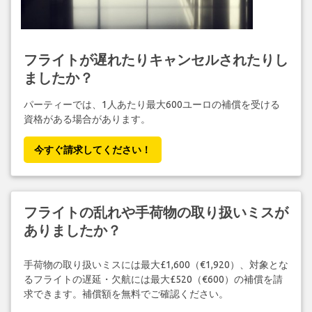
フライトが遅れたりキャンセルされたりし
ましたか？
パーティーでは、1人あたり最大600ユーロの補償を受ける
資格がある場合があります。
今すぐ請求してください！
フライトの乱れや手荷物の取り扱いミスが
ありましたか？
手荷物の取り扱いミスには最大£1,600（€1,920）、対象とな
るフライトの遅延・欠航には最大£520（€600）の補償を請
求できます。補償額を無料でご確認ください。