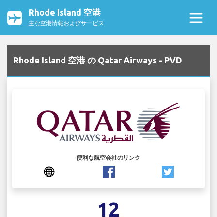
Rhode Island 空港
主な空港情報およびサービス
Rhode Island 空港 の Qatar Airways - PVD
便利な航空会社のリンク
12