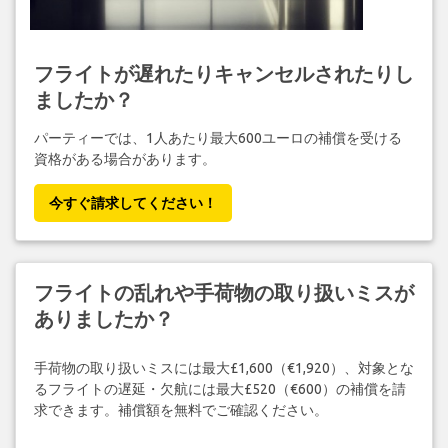
フライトが遅れたりキャンセルされたりし
ましたか？
パーティーでは、1人あたり最大600ユーロの補償を受ける
資格がある場合があります。
今すぐ請求してください！
フライトの乱れや手荷物の取り扱いミスが
ありましたか？
手荷物の取り扱いミスには最大£1,600（€1,920）、対象とな
るフライトの遅延・欠航には最大£520（€600）の補償を請
求できます。補償額を無料でご確認ください。