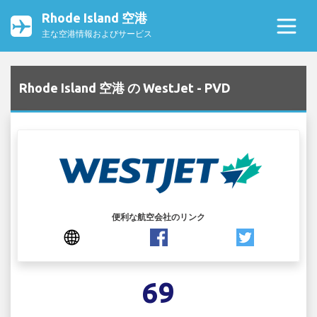
Rhode Island 空港
主な空港情報およびサービス
Rhode Island 空港 の WestJet - PVD
便利な航空会社のリンク
69